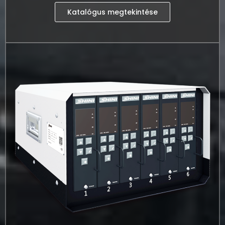
Katalógus megtekintése