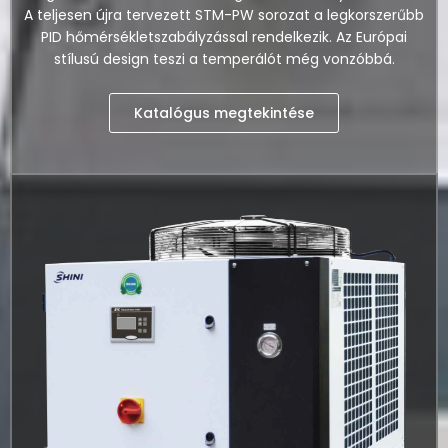
A teljesen újra tervezett STM-PW sorozat a legkorszerűbb
PID hőmérsékletszabályzással rendelkezik. Az Európai
stílusú design teszi a temperálót még vonzóbbá.
Katalógus megtekintése