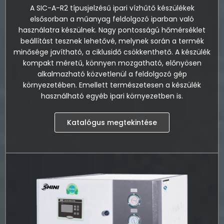
A SIC-A-R2 típusjelzésű ipari vízhűtő készülékek
elsősorban a műanyag feldolgozó iparban való
használatra készülnek. Nagy pontosságú hőmérséklet
beállítást tesznek lehetővé, melynek során a termék
minősége javítható, a ciklusidő csökkenthető. A készülék
kompakt méretű, könnyen mozgatható, előnyösen
alkalmazható közvetlenül a feldolgozó gép
környezetében. Emellett természetesen a készülék
használható egyéb ipari környezetben is.
Katalógus megtekintése