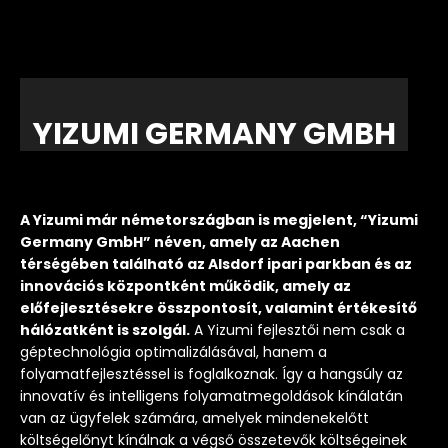
YIZUMI
GERMANY
GMBH
A Yizumi már németországban is megjelent, “Yizumi
Germany GmbH” néven, amely az Aachen
térségében található az Alsdorf ipari parkban és az
innovációs központként működik, amely az
előfejlesztésekre összpontosít, valamint értékesítő
hálózatként is szolgál.
A Yizumi fejlesztői nem csak a
géptechnológia optimalizálásával, hanem a
folyamatfejlesztéssel is foglalkoznak. Így a hangsúly az
innovatív és intelligens folyamatmegoldások kínálatán
van az ügyfelek számára, amelyek mindenekelőtt
költségelőnyt kínálnak a végső összetevők költségeinek