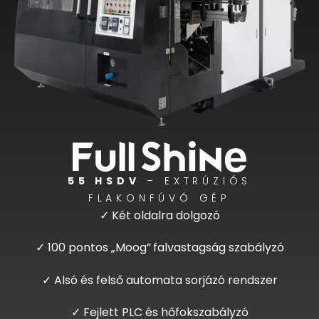
55 HSDV
– EXTRÚZIÓS
FLAKONFÚVÓ GÉP
✓ Két oldalra dolgozó
✓ 100 pontos „Moog”
falvastagság szabályzó
✓ Alsó és felső automata sorjázó rendszer
✓ Fejlett PLC és hőfokszabályzó